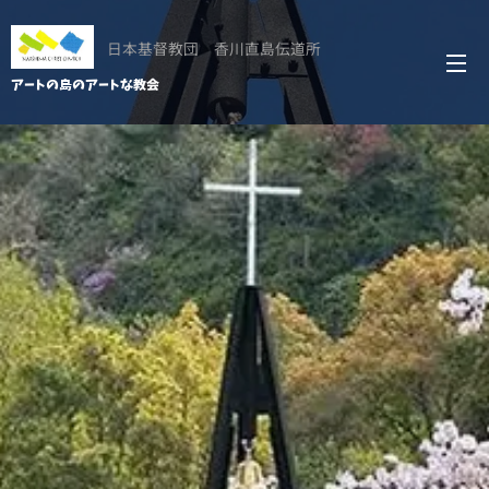
日本基督教団 香川直島伝道所
アートの島のアートな教会